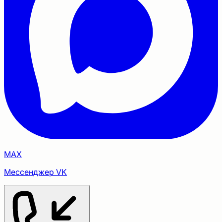
MAX
Мессенджер VK