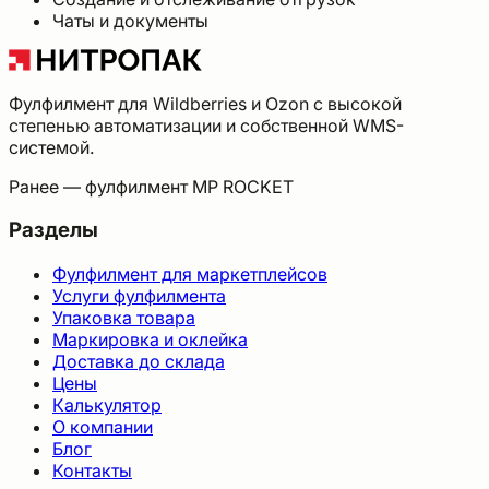
Чаты и документы
Фулфилмент для Wildberries и Ozon с высокой
степенью автоматизации и собственной WMS-
системой.
Ранее — фулфилмент MP ROCKET
Разделы
Фулфилмент для маркетплейсов
Услуги фулфилмента
Упаковка товара
Маркировка и оклейка
Доставка до склада
Цены
Калькулятор
О компании
Блог
Контакты