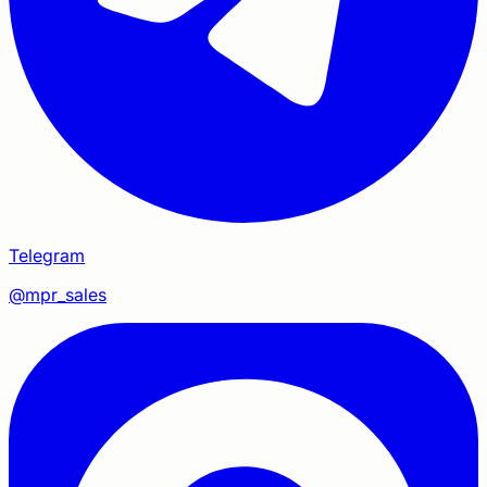
Telegram
@mpr_sales